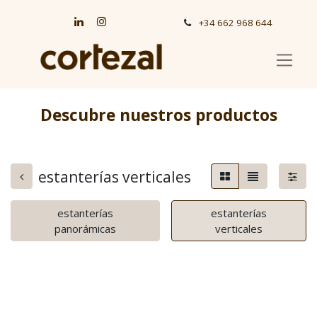
+34 662 968 644
Descubre nuestros productos
estanterías verticales
estanterías
estanterías
panorámicas
verticales