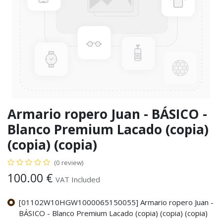
Armario ropero Juan - BÁSICO -
Blanco Premium Lacado (copia)
(copia) (copia)
(0 review)
100.00
€
VAT Included
[01102W10HGW1000065150055] Armario ropero Juan -
BÁSICO - Blanco Premium Lacado (copia) (copia) (copia)