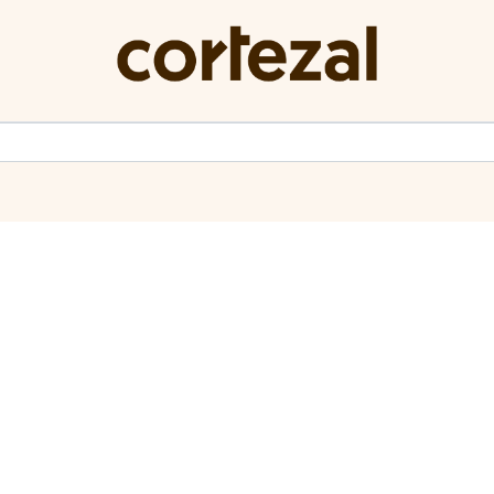
0
Categorías
Inspiración
Contacto