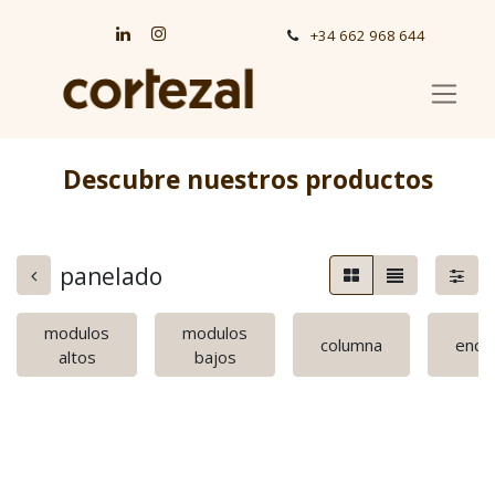
+34 662 968 644
Descubre nuestros productos
panelado
modulos
modulos
columna
enci
altos
bajos